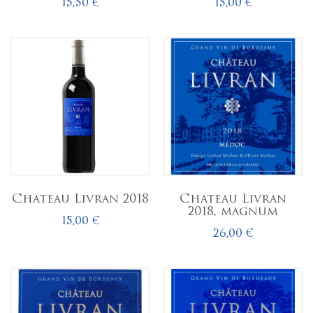
15,50 €
15,00 €
Château Livran 2018
Château Livran
2018, magnum
15,00 €
26,00 €