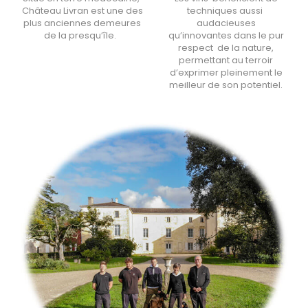
Château Livran est une des
techniques aussi
plus anciennes demeures
audacieuses
de la presqu’île.
qu’innovantes dans le pur
respect de la nature,
permettant au terroir
d’exprimer pleinement le
meilleur de son potentiel.