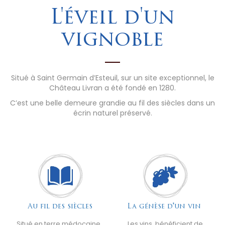
L'éveil d'un
vignoble
Situé à Saint Germain d’Esteuil, sur un site exceptionnel, le
Château Livran a été fondé en 1280.
C’est une belle demeure grandie au fil des siècles dans un
écrin naturel préservé.
Au fil des siècles
La génèse d'un vin
Situé en terre médocaine,
Les vins bénéficient de