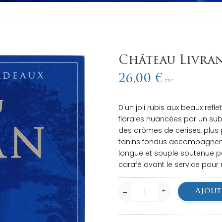
Château Livran
26,00 €
TTC
D'un joli rubis aux beaux ref
florales nuancées par un subt
des arômes de cerises, plus 
tanins fondus accompagnent 
longue et souple soutenue par
carafé avant le service pour
Ajout