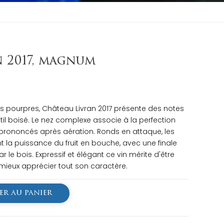
 2017, magnum
lets pourpres, Château Livran 2017 présente des notes
il boisé. Le nez complexe associe à la perfection
prononcés après aération. Ronds en attaque, les
la puissance du fruit en bouche, avec une finale
 le bois. Expressif et élégant ce vin mérite d'être
 mieux apprécier tout son caractère.
er au panier