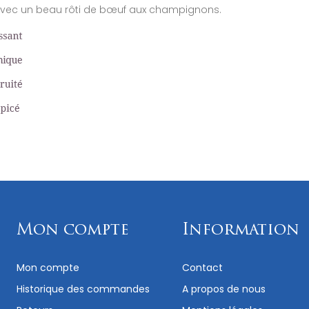
ait avec un beau rôti de bœuf aux champignons.
Mon compte
Information
Mon compte
Contact
Historique des commandes
A propos de nous