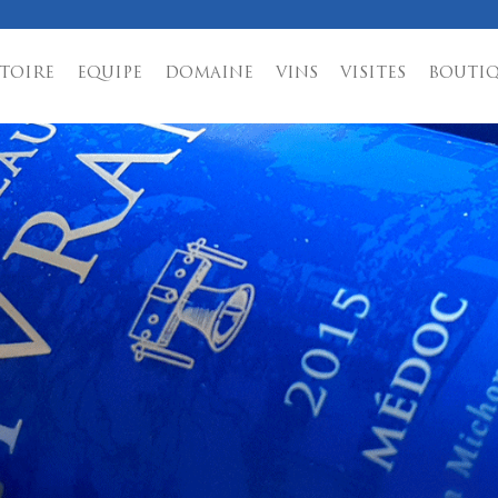
TOIRE
EQUIPE
DOMAINE
VINS
VISITES
BOUTI