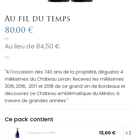
Au fil du temps
80,00 €
()
Au lieu de 84,50 €
TTC
"A l'occasion des 740 ans de la propriété, dégustez 4
millésimes du Château Livran. Recevez les millésimes
2015, 2016, 2017 et 2018 de ce grand vin de Bordeaux et
découvrez ce Château emblématique du Médoc à
travers de grandes années."
Ce pack contient
13,00 €
x 2
Château Livran 2015