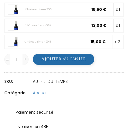
15,50 €
x 1
Château Livran 2016
13,00 €
x 1
Château Livran 2017
15,00 €
x 2
Château Livran 2018
Ajouter au panier
SKU:
AU_FIL_DU_TEMPS
Catégorie:
Accueil
Paiement sécurisé
Livraison en 48H